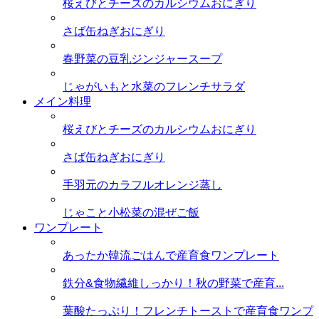
桜えびとチーズのカルシウムおにぎり
さば缶ねぎおにぎり
春野菜の豆乳ジンジャースープ
じゃがいもと水菜のフレンチサラダ
メイン料理
桜えびとチーズのカルシウムおにぎり
さば缶ねぎおにぎり
手羽元のカラフルオレンジ蒸し
じゃこと小松菜の混ぜご飯
ワンプレート
あったか韓流ごはんで産育食ワンプレート
鉄分&食物繊維しっかり！秋の野菜で産育...
葉酸たっぷり！フレンチトーストで産育食ワンプ