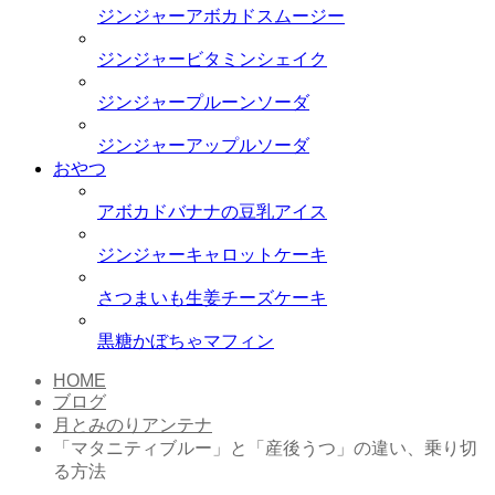
ジンジャーアボカドスムージー
ジンジャービタミンシェイク
ジンジャープルーンソーダ
ジンジャーアップルソーダ
おやつ
アボカドバナナの豆乳アイス
ジンジャーキャロットケーキ
さつまいも生姜チーズケーキ
黒糖かぼちゃマフィン
HOME
ブログ
月とみのりアンテナ
「マタニティブルー」と「産後うつ」の違い、乗り切
る方法