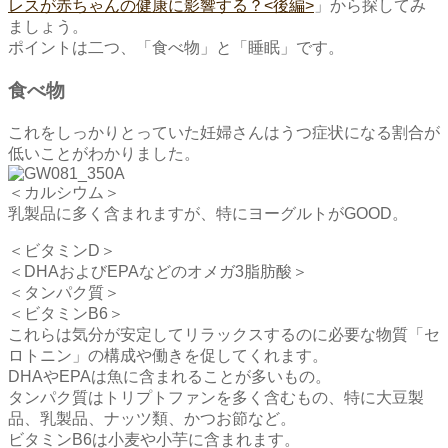
レスが赤ちゃんの健康に影響する？<後編>
」から探してみ
ましょう。
ポイントは二つ、「食べ物」と「睡眠」です。
食べ物
これをしっかりとっていた妊婦さんはうつ症状になる割合が
低いことがわかりました。
＜カルシウム＞
乳製品に多く含まれますが、特にヨーグルトがGOOD。
＜ビタミンD＞
＜DHAおよびEPAなどのオメガ3脂肪酸＞
＜タンパク質＞
＜ビタミンB6＞
これらは気分が安定してリラックスするのに必要な物質「セ
ロトニン」の構成や働きを促してくれます。
DHAやEPAは魚に含まれることが多いもの。
タンパク質はトリプトファンを多く含むもの、特に大豆製
品、乳製品、ナッツ類、かつお節など。
ビタミンB6は小麦や小芋に含まれます。