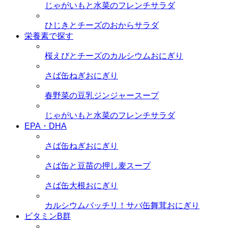
じゃがいもと水菜のフレンチサラダ
ひじきとチーズのおからサラダ
栄養素で探す
桜えびとチーズのカルシウムおにぎり
さば缶ねぎおにぎり
春野菜の豆乳ジンジャースープ
じゃがいもと水菜のフレンチサラダ
EPA・DHA
さば缶ねぎおにぎり
さば缶と豆苗の押し麦スープ
さば缶大根おにぎり
カルシウムバッチリ！サバ缶舞茸おにぎり
ビタミンB群