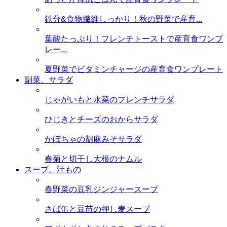
鉄分&食物繊維しっかり！秋の野菜で産育...
葉酸たっぷり！フレンチトーストで産育食ワンプ
レー...
夏野菜でビタミンチャージの産育食ワンプレート
副菜、サラダ
じゃがいもと水菜のフレンチサラダ
ひじきとチーズのおからサラダ
かぼちゃの胡麻みそサラダ
春菊と切干し大根のナムル
スープ、汁もの
春野菜の豆乳ジンジャースープ
さば缶と豆苗の押し麦スープ