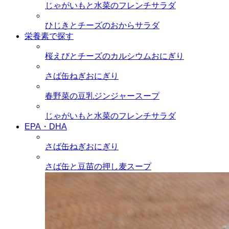
じゃがいもと水菜のフレンチサラダ
ひじきとチーズのおからサラダ
栄養素で探す
桜えびとチーズのカルシウムおにぎり
さば缶ねぎおにぎり
春野菜の豆乳ジンジャースープ
じゃがいもと水菜のフレンチサラダ
EPA・DHA
さば缶ねぎおにぎり
さば缶と豆苗の押し麦スープ