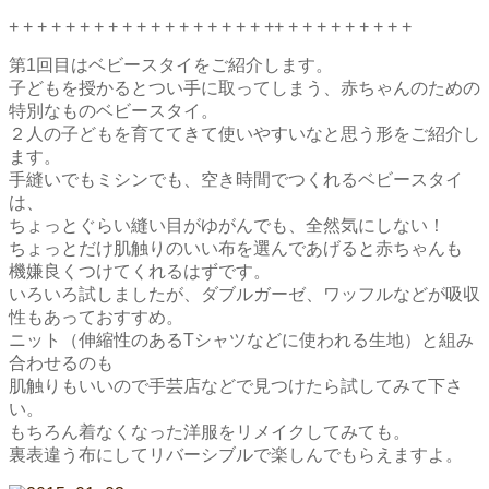
+ + + + + + + + + + + + + + + + + + ++ + + + + + + + + +
第1回目はベビースタイをご紹介します。
子どもを授かるとつい手に取ってしまう、赤ちゃんのための
特別なものベビースタイ。
２人の子どもを育ててきて使いやすいなと思う形をご紹介し
ます。
手縫いでもミシンでも、空き時間でつくれるベビースタイ
は、
ちょっとぐらい縫い目がゆがんでも、全然気にしない！
ちょっとだけ肌触りのいい布を選んであげると赤ちゃんも
機嫌良くつけてくれるはずです。
いろいろ試しましたが、ダブルガーゼ、ワッフルなどが吸収
性もあっておすすめ。
ニット（伸縮性のあるTシャツなどに使われる生地）と組み
合わせるのも
肌触りもいいので手芸店などで見つけたら試してみて下さ
い。
もちろん着なくなった洋服をリメイクしてみても。
裏表違う布にしてリバーシブルで楽しんでもらえますよ。