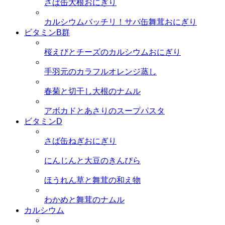
さば缶大根おにぎり
カルシウムバッチリ！サバ缶舞茸おにぎり
ビタミンB群
桜えびとチーズのカルシウムおにぎり
手羽元のカラフルオレンジ蒸し
春菊と切干し大根のナムル
アボカドとあさりのスープパスタ
ビタミンD
さば缶ねぎおにぎり
にんじんと大豆のきんぴら
ほうれん草と舞茸の和え物
わかめと舞茸のナムル
カルシウム