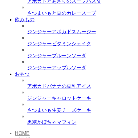
アボカドとあさりのスープパスタ
さつまいもと豆のカレースープ
飲みもの
ジンジャーアボカドスムージー
ジンジャービタミンシェイク
ジンジャープルーンソーダ
ジンジャーアップルソーダ
おやつ
アボカドバナナの豆乳アイス
ジンジャーキャロットケーキ
さつまいも生姜チーズケーキ
黒糖かぼちゃマフィン
HOME