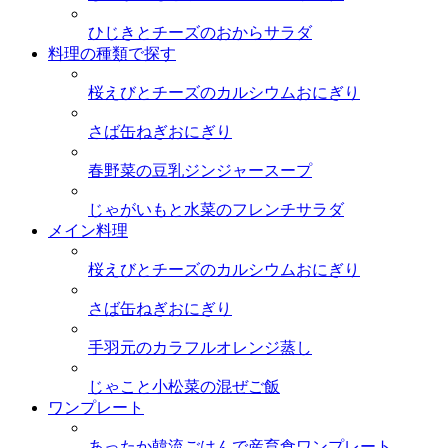
ひじきとチーズのおからサラダ
料理の種類で探す
桜えびとチーズのカルシウムおにぎり
さば缶ねぎおにぎり
春野菜の豆乳ジンジャースープ
じゃがいもと水菜のフレンチサラダ
メイン料理
桜えびとチーズのカルシウムおにぎり
さば缶ねぎおにぎり
手羽元のカラフルオレンジ蒸し
じゃこと小松菜の混ぜご飯
ワンプレート
あったか韓流ごはんで産育食ワンプレート