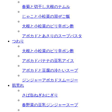
春菊と切干し大根のナムル
じゃこと小松菜の混ぜご飯
大根と小松菜のピリ辛ポン酢
アボカドとあさりのスープパスタ
つわり
大根と小松菜のピリ辛ポン酢
アボカドバナナの豆乳アイス
アボカドと豆腐の冷たいスープ
ジンジャーアボカドスムージー
肌荒れ
さば缶ねぎおにぎり
春野菜の豆乳ジンジャースープ