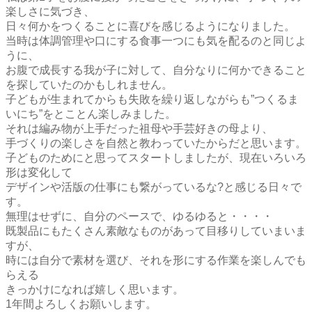
楽しさに気づき、
日々何かをつくることに喜びを感じるようになりました。
当時は体調管理や口にする食事一つにも気を配るのと同じよ
うに、
お腹で成長する我が子に対して、自分なりに何かできること
を探していたのかもしれません。
子どもが生まれてからも失敗を繰り返しながらも”つくるま
いにち”をとことん楽しみました。
それは編み物が上手だった祖母や手芸好きの母より、
手づくりの楽しさを自然と教わっていたからだと思います。
子どものためにと思ってスタートしましたが、現在いろいろ
形は変化して
デザインや活版の仕事にも繋がっているな?と感じる日々で
す。
無理はせずに、自分のペースで、ゆるゆると・・・・
既製品にもたくさん素敵なものがあって目移りしていまいま
すが、
時には自分で素材を選び、それを形にする作業を楽しんでも
らえる
きっかけになれば嬉しく思います。
1年間よろしくお願いします。