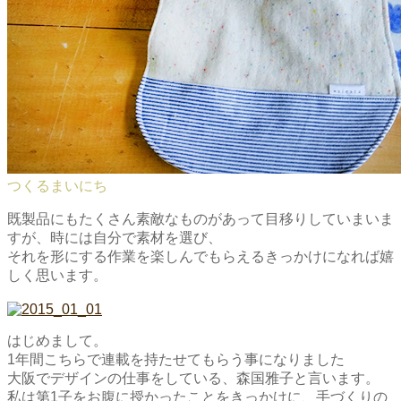
つくるまいにち
既製品にもたくさん素敵なものがあって目移りしていまいま
すが、時には自分で素材を選び、
それを形にする作業を楽しんでもらえるきっかけになれば嬉
しく思います。
はじめまして。
1年間こちらで連載を持たせてもらう事になりました
大阪でデザインの仕事をしている、森国雅子と言います。
私は第1子をお腹に授かったことをきっかけに、手づくりの