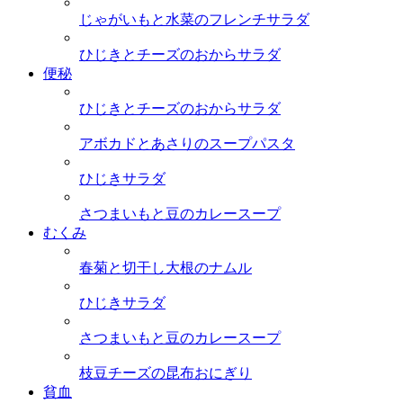
じゃがいもと水菜のフレンチサラダ
ひじきとチーズのおからサラダ
便秘
ひじきとチーズのおからサラダ
アボカドとあさりのスープパスタ
ひじきサラダ
さつまいもと豆のカレースープ
むくみ
春菊と切干し大根のナムル
ひじきサラダ
さつまいもと豆のカレースープ
枝豆チーズの昆布おにぎり
貧血