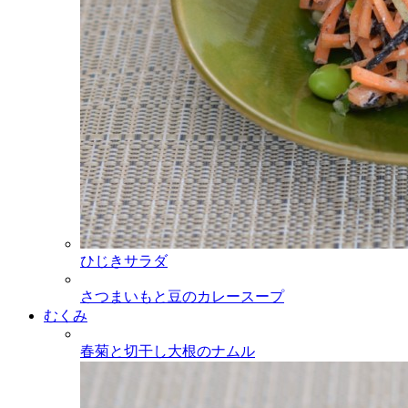
ひじきサラダ
さつまいもと豆のカレースープ
むくみ
春菊と切干し大根のナムル