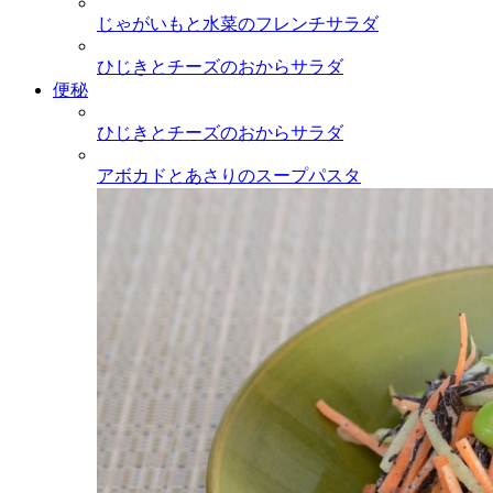
じゃがいもと水菜のフレンチサラダ
ひじきとチーズのおからサラダ
便秘
ひじきとチーズのおからサラダ
アボカドとあさりのスープパスタ