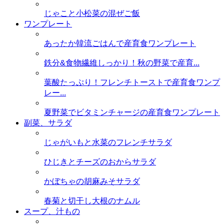
じゃこと小松菜の混ぜご飯
ワンプレート
あったか韓流ごはんで産育食ワンプレート
鉄分&食物繊維しっかり！秋の野菜で産育...
葉酸たっぷり！フレンチトーストで産育食ワンプ
レー...
夏野菜でビタミンチャージの産育食ワンプレート
副菜、サラダ
じゃがいもと水菜のフレンチサラダ
ひじきとチーズのおからサラダ
かぼちゃの胡麻みそサラダ
春菊と切干し大根のナムル
スープ、汁もの