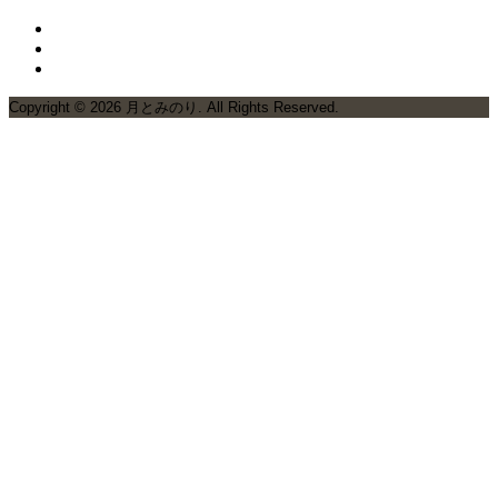
Copyright ©
2026
月とみのり. All Rights Reserved.