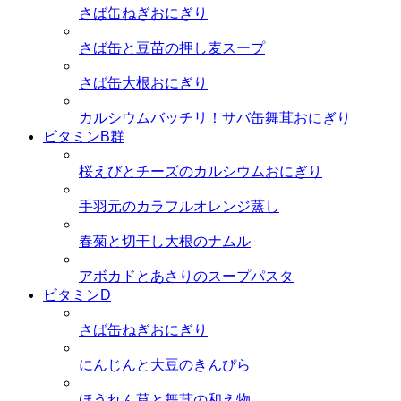
さば缶ねぎおにぎり
さば缶と豆苗の押し麦スープ
さば缶大根おにぎり
カルシウムバッチリ！サバ缶舞茸おにぎり
ビタミンB群
桜えびとチーズのカルシウムおにぎり
手羽元のカラフルオレンジ蒸し
春菊と切干し大根のナムル
アボカドとあさりのスープパスタ
ビタミンD
さば缶ねぎおにぎり
にんじんと大豆のきんぴら
ほうれん草と舞茸の和え物