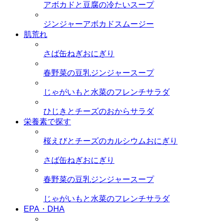
アボカドと豆腐の冷たいスープ
ジンジャーアボカドスムージー
肌荒れ
さば缶ねぎおにぎり
春野菜の豆乳ジンジャースープ
じゃがいもと水菜のフレンチサラダ
ひじきとチーズのおからサラダ
栄養素で探す
桜えびとチーズのカルシウムおにぎり
さば缶ねぎおにぎり
春野菜の豆乳ジンジャースープ
じゃがいもと水菜のフレンチサラダ
EPA・DHA