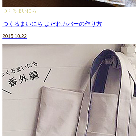
つくるまいにち
つくるまいにち よだれカバーの作り方
2015.10.22