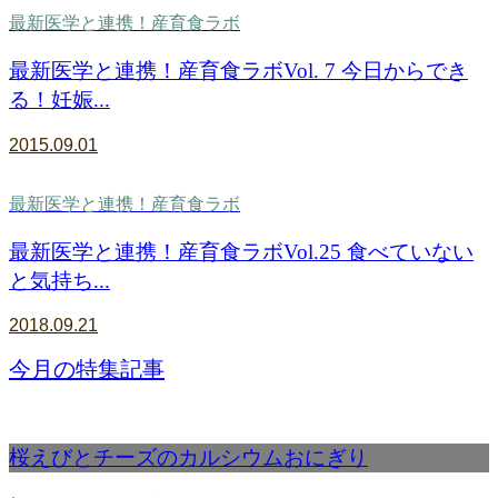
最新医学と連携！産育食ラボ
最新医学と連携！産育食ラボVol. 7 今日からでき
る！妊娠...
2015.09.01
最新医学と連携！産育食ラボ
最新医学と連携！産育食ラボVol.25 食べていない
と気持ち...
2018.09.21
今月の特集記事
桜えびとチーズのカルシウムおにぎり