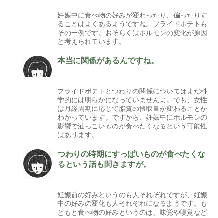
妊娠中に食べ物の好みが変わったり、偏ったりす
ることはよくあるようですね。フライドポテトも
その一例です。おそらくはホルモンの変化が原因
と考えられています。
本当に関係があるんですね。
フライドポテトとつわりの関係についてはまだ科
学的には明らかになっていませんよ。でも、女性
は月経周期に応じて脂質の摂取量が変わることが
わかっています。ですから、妊娠中にホルモンの
影響で油っこいものが食べたくなるという可能性
はあります。
つわりの時期にすっぱいものが食べたくな
るという話も聞きますが。
妊娠前の好みというのも人それぞれですが、妊娠
中の好みの変化も人それぞれになるようです。も
ともと食べ物の好みというのは、味覚や嗅覚など