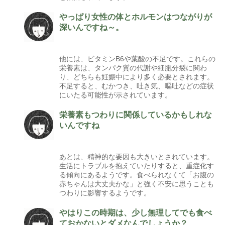
やっぱり女性の体とホルモンはつながりが
深いんですね～。
他には、ビタミンB6や葉酸の不足です。これらの
栄養素は、タンパク質の代謝や細胞分裂に関わ
り、どちらも妊娠中により多く必要とされます。
不足すると、むかつき、吐き気、嘔吐などの症状
にいたる可能性が示されています。
栄養素もつわりに関係しているかもしれな
いんですね
あとは、精神的な要因も大きいとされています。
生活にトラブルを抱えていたりすると、重症化す
る傾向にあるようです。食べられなくて「お腹の
赤ちゃんは大丈夫かな」と強く不安に思うことも
つわりに影響するようです。
やはりこの時期は、少し無理してでも食べ
ておかないとダメなんでしょうか？