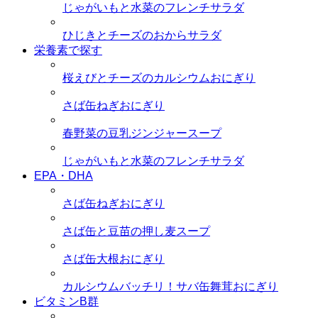
じゃがいもと水菜のフレンチサラダ
ひじきとチーズのおからサラダ
栄養素で探す
桜えびとチーズのカルシウムおにぎり
さば缶ねぎおにぎり
春野菜の豆乳ジンジャースープ
じゃがいもと水菜のフレンチサラダ
EPA・DHA
さば缶ねぎおにぎり
さば缶と豆苗の押し麦スープ
さば缶大根おにぎり
カルシウムバッチリ！サバ缶舞茸おにぎり
ビタミンB群