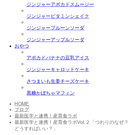
ジンジャーアボカドスムージー
ジンジャービタミンシェイク
ジンジャープルーンソーダ
ジンジャーアップルソーダ
おやつ
アボカドバナナの豆乳アイス
ジンジャーキャロットケーキ
さつまいも生姜チーズケーキ
黒糖かぼちゃマフィン
HOME
ブログ
最新医学と連携！産育食ラボ
最新医学と連携！産育食ラボVol.２「つわりのなぜ？
どうすればいい？」