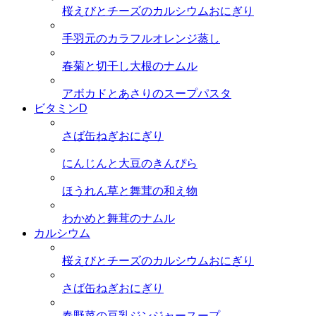
桜えびとチーズのカルシウムおにぎり
手羽元のカラフルオレンジ蒸し
春菊と切干し大根のナムル
アボカドとあさりのスープパスタ
ビタミンD
さば缶ねぎおにぎり
にんじんと大豆のきんぴら
ほうれん草と舞茸の和え物
わかめと舞茸のナムル
カルシウム
桜えびとチーズのカルシウムおにぎり
さば缶ねぎおにぎり
春野菜の豆乳ジンジャースープ