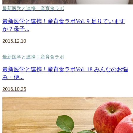
最新医学と連携！産育食ラボ
最新医学と連携！産育食ラボVol. 9 足りています
か？母子...
2015.12.10
最新医学と連携！産育食ラボ
最新医学と連携！産育食ラボVol. 18 みんなのお悩
み・便...
2016.10.25