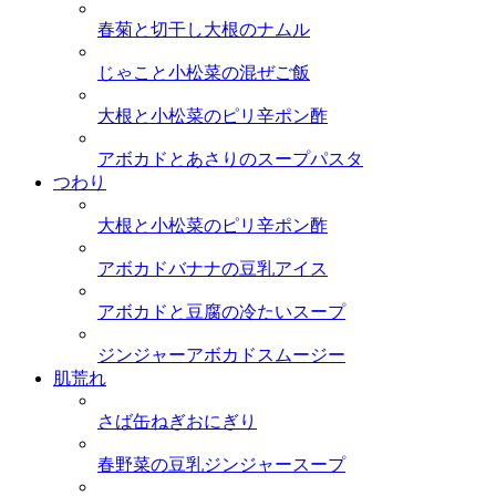
春菊と切干し大根のナムル
じゃこと小松菜の混ぜご飯
大根と小松菜のピリ辛ポン酢
アボカドとあさりのスープパスタ
つわり
大根と小松菜のピリ辛ポン酢
アボカドバナナの豆乳アイス
アボカドと豆腐の冷たいスープ
ジンジャーアボカドスムージー
肌荒れ
さば缶ねぎおにぎり
春野菜の豆乳ジンジャースープ