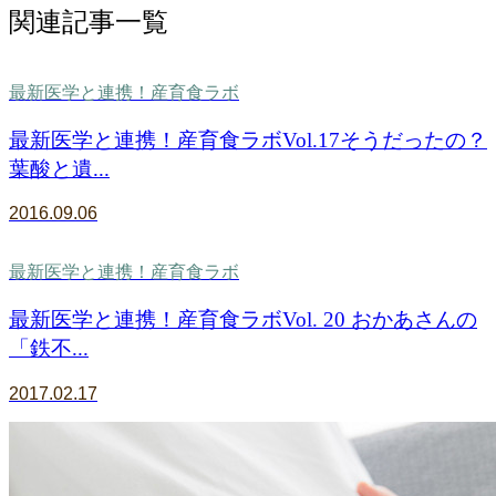
関連記事一覧
最新医学と連携！産育食ラボ
最新医学と連携！産育食ラボVol.17そうだったの？
葉酸と遺...
2016.09.06
最新医学と連携！産育食ラボ
最新医学と連携！産育食ラボVol. 20 おかあさんの
「鉄不...
2017.02.17