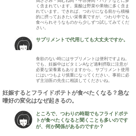
鶏ささみ・鶏むね肉・牛赤身肉・バナナなどに多
く含まれています。葉酸は野菜や果物に多く含ま
れています。できれば、つわりになる前から積極
的に摂っておきたい栄養素ですが、つわり中でも
食べられそうなものから少しずつ試してみてくだ
さい。
サプリメントで代用しても大丈夫ですか。
食欲のない時にはサプリメントは便利ですよね。
でも、妊娠中はビタミンAなど過剰摂取に注意が
必要な栄養素もありますから、サプリメント使用
にはいつもより慎重になってください。事前に必
ず主治医の先生に相談してくださいね。
妊娠するとフライドポテトが食べたくなる？急な
嗜好の変化はなぜ起きるの。
ところで、つわりの時期でもフライドポテ
トが食べたくなると聞くことも多いのです
が、何か関係があるのですか？