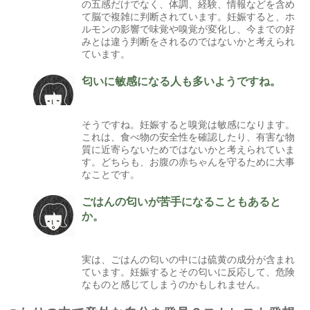
の五感だけでなく、体調、経験、情報などを含め
て脳で複雑に判断されています。妊娠すると、ホ
ルモンの影響で味覚や嗅覚が変化し、今までの好
みとは違う判断をされるのではないかと考えられ
ています。
匂いに敏感になる人も多いようですね。
そうですね。妊娠すると嗅覚は敏感になります。
これは、食べ物の安全性を確認したり、有害な物
質に近寄らないためではないかと考えられていま
す。どちらも、お腹の赤ちゃんを守るために大事
なことです。
ごはんの匂いが苦手になることもあると
か。
実は、ごはんの匂いの中には硫黄の成分が含まれ
ています。妊娠するとその匂いに反応して、危険
なものと感じてしまうのかもしれません。