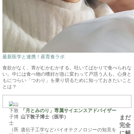
最新医学と連携！産育食ラボ
食欲がなく、胃がむかむかする。吐いてばかりで食べられな
い。中には食べ物の嗜好が急に変わって戸惑う人も。心身と
もにつらい「つわり」を乗り切るために知っておきたいこと
とは？
「月とみのり」専属サイエンスアドバイザー
まだ
山下敦子博士（医学）
完全
遺伝子工学などバイオテクノロジーの知見を
に解