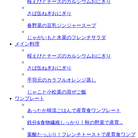
桜えびとチーズのカルシウムおにぎり
さば缶ねぎおにぎり
春野菜の豆乳ジンジャースープ
じゃがいもと水菜のフレンチサラダ
メイン料理
桜えびとチーズのカルシウムおにぎり
さば缶ねぎおにぎり
手羽元のカラフルオレンジ蒸し
じゃこと小松菜の混ぜご飯
ワンプレート
あったか韓流ごはんで産育食ワンプレート
鉄分&食物繊維しっかり！秋の野菜で産育...
葉酸たっぷり！フレンチトーストで産育食ワンプ