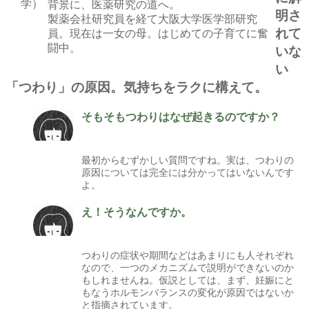
背景に、医薬研究の道へ。
明さ
製薬会社研究員を経て大阪大学医学部研究
れて
員。現在は一女の母。はじめての子育てに奮
闘中。
いな
い
「つわり」の原因。気持ちをラクに構えて。
そもそもつわりはなぜ起きるのですか？
最初からむずかしい質問ですね。実は、つわりの
原因については完全には分かってはいないんです
よ。
え！そうなんですか。
つわりの症状や期間などはあまりにも人それぞれ
なので、一つのメカニズムで説明ができないのか
もしれませんね。仮説としては、まず、妊娠にと
もなうホルモンバランスの変化が原因ではないか
と指摘されています。