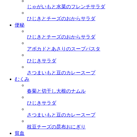
じゃがいもと水菜のフレンチサラダ
ひじきとチーズのおからサラダ
便秘
ひじきとチーズのおからサラダ
アボカドとあさりのスープパスタ
ひじきサラダ
さつまいもと豆のカレースープ
むくみ
春菊と切干し大根のナムル
ひじきサラダ
さつまいもと豆のカレースープ
枝豆チーズの昆布おにぎり
貧血