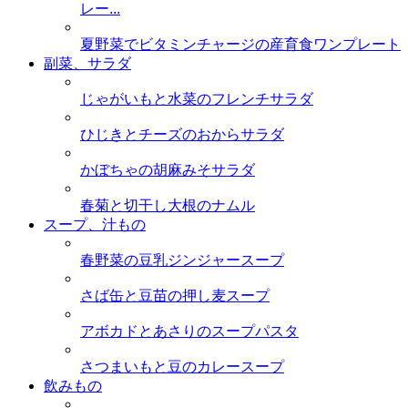
レー...
夏野菜でビタミンチャージの産育食ワンプレート
副菜、サラダ
じゃがいもと水菜のフレンチサラダ
ひじきとチーズのおからサラダ
かぼちゃの胡麻みそサラダ
春菊と切干し大根のナムル
スープ、汁もの
春野菜の豆乳ジンジャースープ
さば缶と豆苗の押し麦スープ
アボカドとあさりのスープパスタ
さつまいもと豆のカレースープ
飲みもの