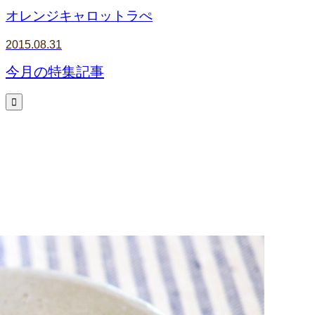
オレンジキャロットラぺ
2015.08.31
今月の特集記事
