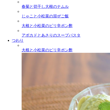
春菊と切干し大根のナムル
じゃこと小松菜の混ぜご飯
大根と小松菜のピリ辛ポン酢
アボカドとあさりのスープパスタ
つわり
大根と小松菜のピリ辛ポン酢