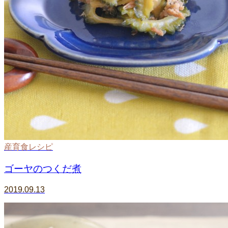
産育食レシピ
ゴーヤのつくだ煮
2019.09.13