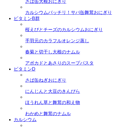
さば缶大根おにぎり
カルシウムバッチリ！サバ缶舞茸おにぎり
ビタミンB群
桜えびとチーズのカルシウムおにぎり
手羽元のカラフルオレンジ蒸し
春菊と切干し大根のナムル
アボカドとあさりのスープパスタ
ビタミンD
さば缶ねぎおにぎり
にんじんと大豆のきんぴら
ほうれん草と舞茸の和え物
わかめと舞茸のナムル
カルシウム