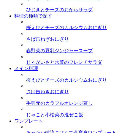
ひじきとチーズのおからサラダ
料理の種類で探す
桜えびとチーズのカルシウムおにぎり
さば缶ねぎおにぎり
春野菜の豆乳ジンジャースープ
じゃがいもと水菜のフレンチサラダ
メイン料理
桜えびとチーズのカルシウムおにぎり
さば缶ねぎおにぎり
手羽元のカラフルオレンジ蒸し
じゃこと小松菜の混ぜご飯
ワンプレート
あったか韓流ごはんで産育食ワンプレート