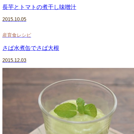
長芋とトマトの煮干し味噌汁
2015.10.05
産育食レシピ
さば水煮缶でさば大根
2015.12.03