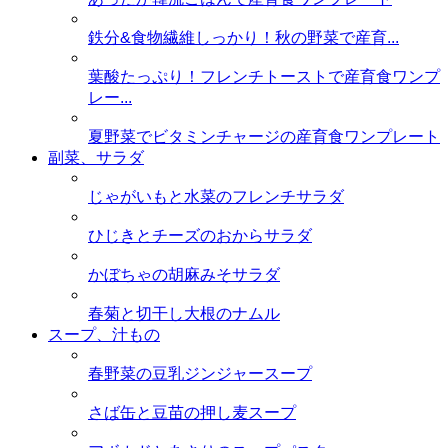
鉄分&食物繊維しっかり！秋の野菜で産育...
葉酸たっぷり！フレンチトーストで産育食ワンプ
レー...
夏野菜でビタミンチャージの産育食ワンプレート
副菜、サラダ
じゃがいもと水菜のフレンチサラダ
ひじきとチーズのおからサラダ
かぼちゃの胡麻みそサラダ
春菊と切干し大根のナムル
スープ、汁もの
春野菜の豆乳ジンジャースープ
さば缶と豆苗の押し麦スープ