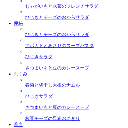
じゃがいもと水菜のフレンチサラダ
ひじきとチーズのおからサラダ
便秘
ひじきとチーズのおからサラダ
アボカドとあさりのスープパスタ
ひじきサラダ
さつまいもと豆のカレースープ
むくみ
春菊と切干し大根のナムル
ひじきサラダ
さつまいもと豆のカレースープ
枝豆チーズの昆布おにぎり
貧血