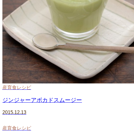
産育食レシピ
ジンジャーアボカドスムージー
2015.12.13
産育食レシピ