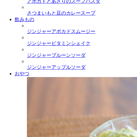
アボカドとあさりのスープパスタ
さつまいもと豆のカレースープ
飲みもの
ジンジャーアボカドスムージー
ジンジャービタミンシェイク
ジンジャープルーンソーダ
ジンジャーアップルソーダ
おやつ