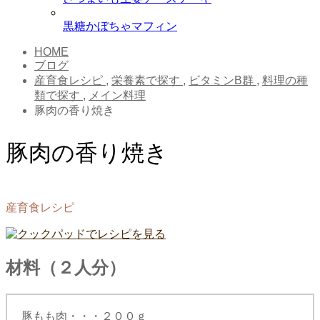
黒糖かぼちゃマフィン
HOME
ブログ
産育食レシピ
,
栄養素で探す
,
ビタミンB群
,
料理の種
類で探す
,
メイン料理
豚肉の香り焼き
豚肉の香り焼き
産育食レシピ
材料（２人分）
豚もも肉・・・２００ｇ