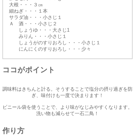
大根・・・３㎝
細ねぎ・・・１本
サラダ油・・・小さじ１
Ａ 酒・・・小さじ２
しょうゆ・・・大さじ1
みりん・・・小さじ１
しょうがのすりおろし・・・小さじ１
にんにくのすりおろし・・・少々
ココがポイント
調味料はきちんと計る。そうすることで塩分の摂り過ぎを防
ぎ、味付けも一度で決まります！
ビニール袋を使うことで、より味がなじみやすくなります。
洗い物も減らせて一石二鳥！
作り方