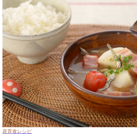
産育食レシピ