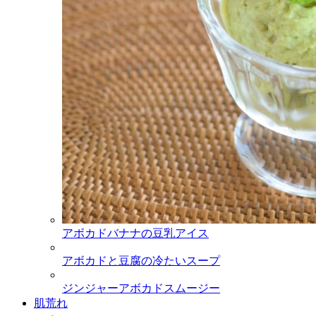
アボカドバナナの豆乳アイス
アボカドと豆腐の冷たいスープ
ジンジャーアボカドスムージー
肌荒れ