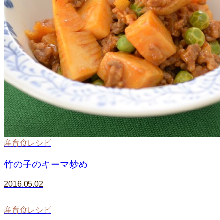
産育食レシピ
竹の子のキーマ炒め
2016.05.02
産育食レシピ