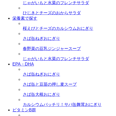
じゃがいもと水菜のフレンチサラダ
ひじきとチーズのおからサラダ
栄養素で探す
桜えびとチーズのカルシウムおにぎり
さば缶ねぎおにぎり
春野菜の豆乳ジンジャースープ
じゃがいもと水菜のフレンチサラダ
EPA・DHA
さば缶ねぎおにぎり
さば缶と豆苗の押し麦スープ
さば缶大根おにぎり
カルシウムバッチリ！サバ缶舞茸おにぎり
ビタミンB群