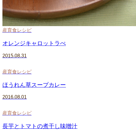
産育食レシピ
オレンジキャロットラぺ
2015.08.31
産育食レシピ
ほうれん草スープカレー
2016.08.01
産育食レシピ
長芋とトマトの煮干し味噌汁