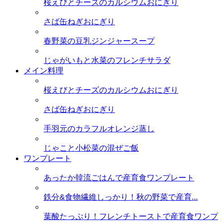
桜えびとチーズのカルシウムおにぎり
さば缶ねぎおにぎり
春野菜の豆乳ジンジャースープ
じゃがいもと水菜のフレンチサラダ
メイン料理
桜えびとチーズのカルシウムおにぎり
さば缶ねぎおにぎり
手羽元のカラフルオレンジ蒸し
じゃこと小松菜の混ぜご飯
ワンプレート
あったか韓流ごはんで産育食ワンプレート
鉄分&食物繊維しっかり！秋の野菜で産育...
葉酸たっぷり！フレンチトーストで産育食ワンプ