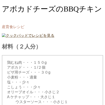
アボカドチーズのBBQチキン
産育食レシピ
材料（２人分）
鶏むね肉・・・１５０g
アボカド・・・１/２個
ピザ用チーズ・・・３０g
小麦粉・・・適量
塩・・・少々
こしょう・・・少々
オリーブオイル・・・小さじ２
A ケチャップ・・・大さじ１
ウスターソース・・・小さじ１