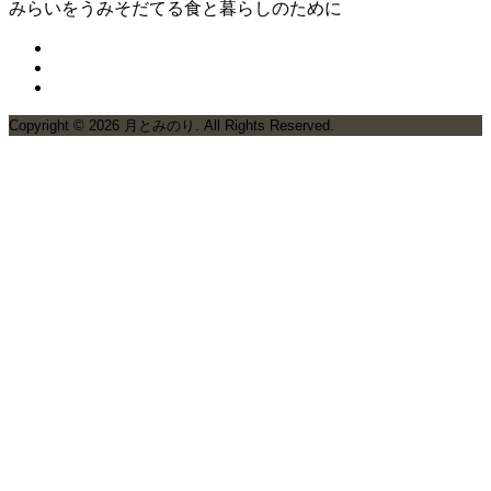
みらいをうみそだてる食と暮らしのために
Copyright ©
2026
月とみのり. All Rights Reserved.