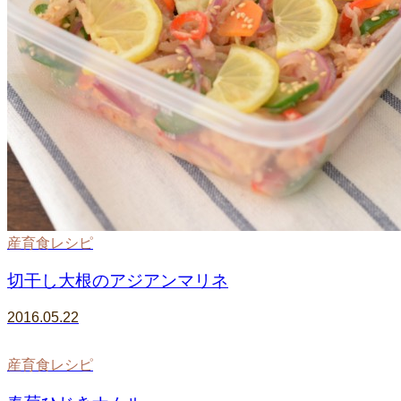
産育食レシピ
切干し大根のアジアンマリネ
2016.05.22
産育食レシピ