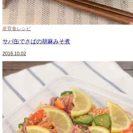
産育食レシピ
サバ缶でさばの胡麻みそ煮
2016.10.02