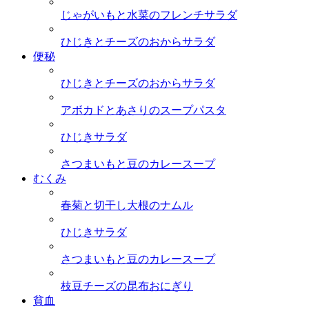
じゃがいもと水菜のフレンチサラダ
ひじきとチーズのおからサラダ
便秘
ひじきとチーズのおからサラダ
アボカドとあさりのスープパスタ
ひじきサラダ
さつまいもと豆のカレースープ
むくみ
春菊と切干し大根のナムル
ひじきサラダ
さつまいもと豆のカレースープ
枝豆チーズの昆布おにぎり
貧血