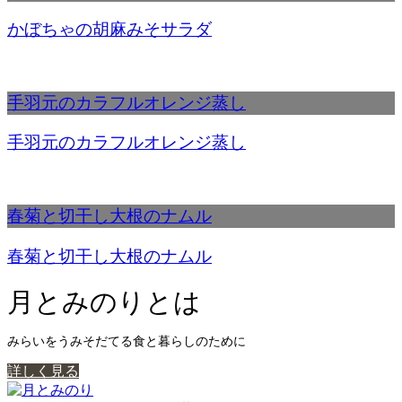
かぼちゃの胡麻みそサラダ
手羽元のカラフルオレンジ蒸し
手羽元のカラフルオレンジ蒸し
春菊と切干し大根のナムル
春菊と切干し大根のナムル
月とみのりとは
みらいをうみそだてる食と暮らしのために
詳しく見る