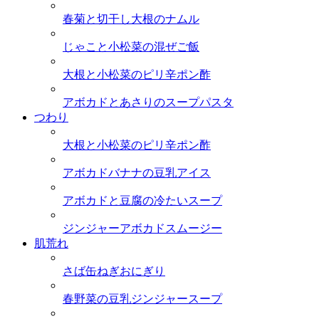
春菊と切干し大根のナムル
じゃこと小松菜の混ぜご飯
大根と小松菜のピリ辛ポン酢
アボカドとあさりのスープパスタ
つわり
大根と小松菜のピリ辛ポン酢
アボカドバナナの豆乳アイス
アボカドと豆腐の冷たいスープ
ジンジャーアボカドスムージー
肌荒れ
さば缶ねぎおにぎり
春野菜の豆乳ジンジャースープ