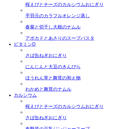
桜えびとチーズのカルシウムおにぎり
手羽元のカラフルオレンジ蒸し
春菊と切干し大根のナムル
アボカドとあさりのスープパスタ
ビタミンD
さば缶ねぎおにぎり
にんじんと大豆のきんぴら
ほうれん草と舞茸の和え物
わかめと舞茸のナムル
カルシウム
桜えびとチーズのカルシウムおにぎり
さば缶ねぎおにぎり
春野菜の豆乳ジンジャースープ