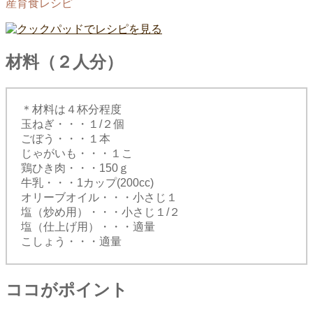
産育食レシピ
材料（２人分）
＊材料は４杯分程度
玉ねぎ・・・１/２個
ごぼう・・・１本
じゃがいも・・・１こ
鶏ひき肉・・・150ｇ
牛乳・・・1カップ(200cc)
オリーブオイル・・・小さじ１
塩（炒め用）・・・小さじ１/２
塩（仕上げ用）・・・適量
こしょう・・・適量
ココがポイント