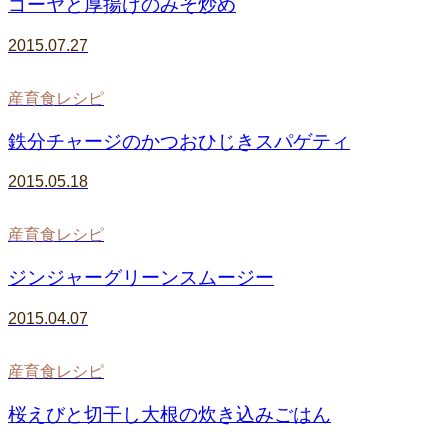
ゴーヤと厚揚げのみそ炒め
2015.07.27
産育食レシピ
鉄分チャージのかつおひじきスパゲティ
2015.05.18
産育食レシピ
ジンジャーグリーンスムージー
2015.04.07
産育食レシピ
桜えびと切干し大根の炊き込みごはん