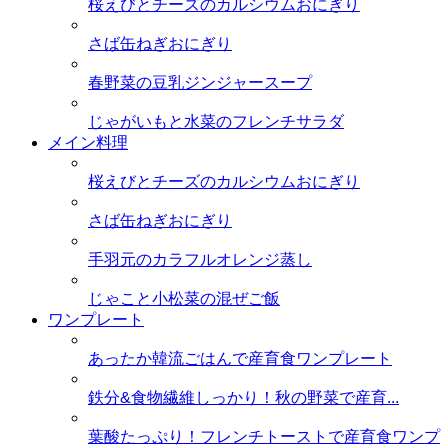
桜えびとチーズのカルシウムおにぎり
さば缶ねぎおにぎり
春野菜の豆乳ジンジャースープ
じゃがいもと水菜のフレンチサラダ
メイン料理
桜えびとチーズのカルシウムおにぎり
さば缶ねぎおにぎり
手羽元のカラフルオレンジ蒸し
じゃこと小松菜の混ぜご飯
ワンプレート
あったか韓流ごはんで産育食ワンプレート
鉄分&食物繊維しっかり！秋の野菜で産育...
葉酸たっぷり！フレンチトーストで産育食ワンプ