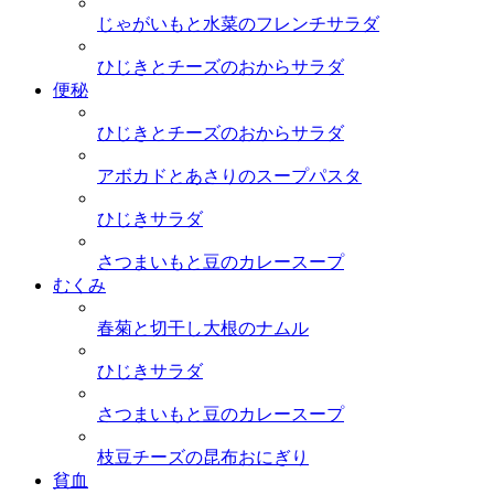
じゃがいもと水菜のフレンチサラダ
ひじきとチーズのおからサラダ
便秘
ひじきとチーズのおからサラダ
アボカドとあさりのスープパスタ
ひじきサラダ
さつまいもと豆のカレースープ
むくみ
春菊と切干し大根のナムル
ひじきサラダ
さつまいもと豆のカレースープ
枝豆チーズの昆布おにぎり
貧血