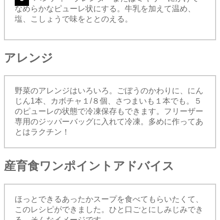
なめらかなピューレ状にする。牛乳を加えて温め、
塩、こしょうで味をととのえる。
アレンジ
野菜のアレンジはいろいろ。ごぼうのかわりに、にん
じん1本、カボチャ１/８個、さつまいも１本でも。５
のピューレの状態で冷凍保存もできます。フリーザー
専用のジッパーバッグに入れて冷凍。多めに作ってあ
とはラクチン！
産育食ワンポイントアドバイス
ほっとできるあったかスープを食べてもらいたくて、
このレシピができました。ひと口ごとにしみじみでき
る、そんなイメージです。