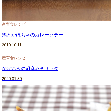
産育食レシピ
鶏とかぼちゃのカレーソテー
2019.10.11
産育食レシピ
かぼちゃの胡麻みそサラダ
2020.01.30