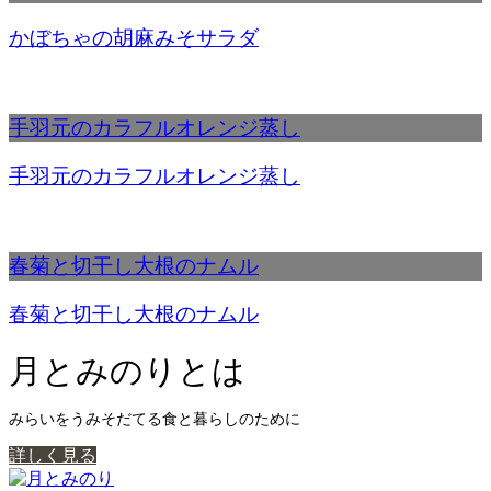
かぼちゃの胡麻みそサラダ
手羽元のカラフルオレンジ蒸し
手羽元のカラフルオレンジ蒸し
春菊と切干し大根のナムル
春菊と切干し大根のナムル
月とみのりとは
みらいをうみそだてる食と暮らしのために
詳しく見る