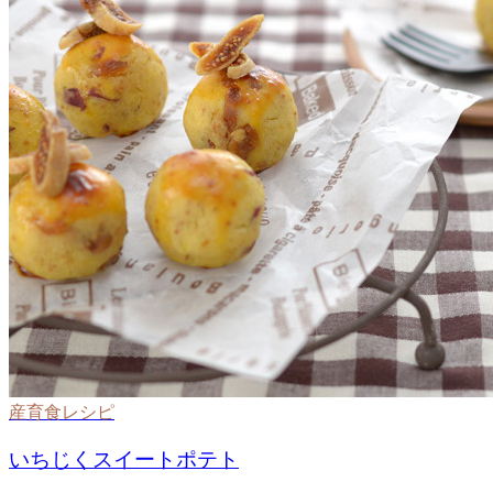
産育食レシピ
いちじくスイートポテト