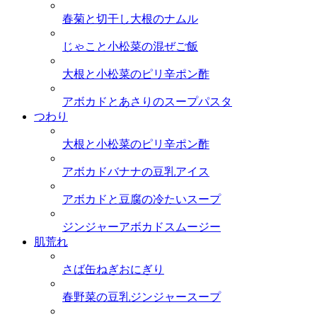
春菊と切干し大根のナムル
じゃこと小松菜の混ぜご飯
大根と小松菜のピリ辛ポン酢
アボカドとあさりのスープパスタ
つわり
大根と小松菜のピリ辛ポン酢
アボカドバナナの豆乳アイス
アボカドと豆腐の冷たいスープ
ジンジャーアボカドスムージー
肌荒れ
さば缶ねぎおにぎり
春野菜の豆乳ジンジャースープ