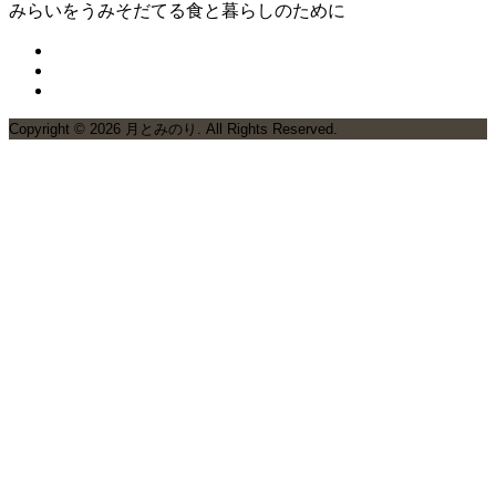
みらいをうみそだてる食と暮らしのために
Copyright ©
2026
月とみのり. All Rights Reserved.