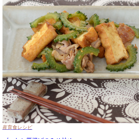
産育食レシピ