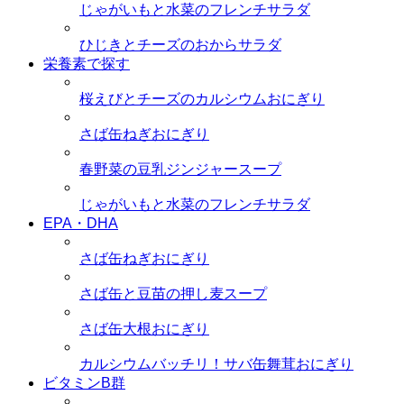
じゃがいもと水菜のフレンチサラダ
ひじきとチーズのおからサラダ
栄養素で探す
桜えびとチーズのカルシウムおにぎり
さば缶ねぎおにぎり
春野菜の豆乳ジンジャースープ
じゃがいもと水菜のフレンチサラダ
EPA・DHA
さば缶ねぎおにぎり
さば缶と豆苗の押し麦スープ
さば缶大根おにぎり
カルシウムバッチリ！サバ缶舞茸おにぎり
ビタミンB群