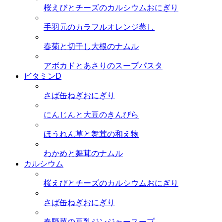
桜えびとチーズのカルシウムおにぎり
手羽元のカラフルオレンジ蒸し
春菊と切干し大根のナムル
アボカドとあさりのスープパスタ
ビタミンD
さば缶ねぎおにぎり
にんじんと大豆のきんぴら
ほうれん草と舞茸の和え物
わかめと舞茸のナムル
カルシウム
桜えびとチーズのカルシウムおにぎり
さば缶ねぎおにぎり
春野菜の豆乳ジンジャースープ