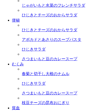
じゃがいもと水菜のフレンチサラダ
ひじきとチーズのおからサラダ
便秘
ひじきとチーズのおからサラダ
アボカドとあさりのスープパスタ
ひじきサラダ
さつまいもと豆のカレースープ
むくみ
春菊と切干し大根のナムル
ひじきサラダ
さつまいもと豆のカレースープ
枝豆チーズの昆布おにぎり
貧血