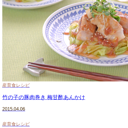
産育食レシピ
竹の子の豚肉巻き 梅甘酢あんかけ
2015.04.06
産育食レシピ