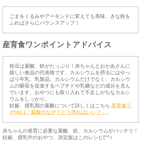
ごまをくるみやアーモンドに変えても美味。きな粉を
ふればさらにバランスアップ！
産育食ワンポイントアドバイス
枝豆は葉酸、鉄がたっぷり！赤ちゃんとおかあさんに
嬉しい食品の代表格です。カルシウムを摂るにはやっ
ぱり牛乳、乳製品。カルシウムだけでなく、カルシウ
ムの吸収を促進するペプチドや乳糖などの成分を含ん
でいます。おやつにも取り入れて不足しがちなカルシ
ウムをしっかり。
妊娠、授乳期の葉酸について詳しくはこちら
産育食ラ
ボVol.1「葉酸のなぜ？どう摂ればいい？」
。
赤ちゃんの発育に必要な葉酸、鉄、カルシウムがバッチリ！
妊娠、授乳中のおやつ、決定版はこのレシピ(^^♪