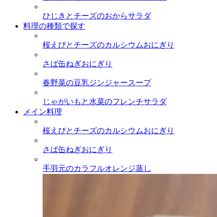
ひじきとチーズのおからサラダ
料理の種類で探す
桜えびとチーズのカルシウムおにぎり
さば缶ねぎおにぎり
春野菜の豆乳ジンジャースープ
じゃがいもと水菜のフレンチサラダ
メイン料理
桜えびとチーズのカルシウムおにぎり
さば缶ねぎおにぎり
手羽元のカラフルオレンジ蒸し