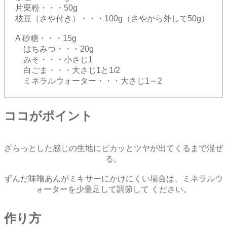
片栗粉・・・50g
枝豆（さや付き）・・・100g（さやから外して50g）
A 砂糖・・・15g
はちみつ・・・20g
みそ・・・小さじ1
白ごま・・・大さじ1と1/2
ミネラルウォーター・・・大さじ1～2
ココがポイント
ざらっとした感じの生地にピカッとツヤが出てくるまで混ぜ
る。
ずんだ味噌あんがミキサーにかけにくい場合は、ミネラルウ
ォーターを少量足して調節して ください。
作り方