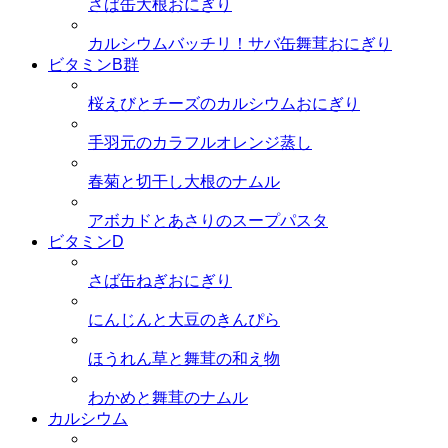
さば缶大根おにぎり
カルシウムバッチリ！サバ缶舞茸おにぎり
ビタミンB群
桜えびとチーズのカルシウムおにぎり
手羽元のカラフルオレンジ蒸し
春菊と切干し大根のナムル
アボカドとあさりのスープパスタ
ビタミンD
さば缶ねぎおにぎり
にんじんと大豆のきんぴら
ほうれん草と舞茸の和え物
わかめと舞茸のナムル
カルシウム