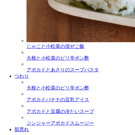
じゃこと小松菜の混ぜご飯
大根と小松菜のピリ辛ポン酢
アボカドとあさりのスープパスタ
つわり
大根と小松菜のピリ辛ポン酢
アボカドバナナの豆乳アイス
アボカドと豆腐の冷たいスープ
ジンジャーアボカドスムージー
肌荒れ