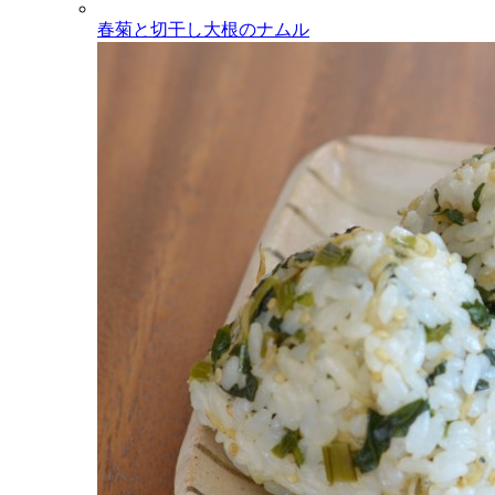
春菊と切干し大根のナムル