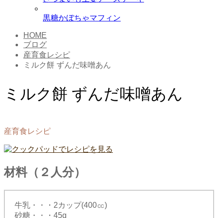
黒糖かぼちゃマフィン
HOME
ブログ
産育食レシピ
ミルク餅 ずんだ味噌あん
ミルク餅 ずんだ味噌あん
産育食レシピ
材料（２人分）
牛乳・・・2カップ(400㏄)
砂糖・・・45g