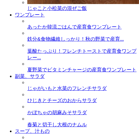
じゃこと小松菜の混ぜご飯
ワンプレート
あったか韓流ごはんで産育食ワンプレート
鉄分&食物繊維しっかり！秋の野菜で産育...
葉酸たっぷり！フレンチトーストで産育食ワンプ
レー...
夏野菜でビタミンチャージの産育食ワンプレート
副菜、サラダ
じゃがいもと水菜のフレンチサラダ
ひじきとチーズのおからサラダ
かぼちゃの胡麻みそサラダ
春菊と切干し大根のナムル
スープ、汁もの