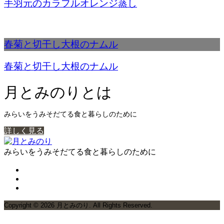
手羽元のカラフルオレンジ蒸し
春菊と切干し大根のナムル
春菊と切干し大根のナムル
月とみのりとは
みらいをうみそだてる食と暮らしのために
詳しく見る
みらいをうみそだてる食と暮らしのために
Copyright ©
2026
月とみのり. All Rights Reserved.