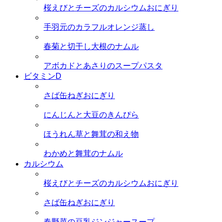
桜えびとチーズのカルシウムおにぎり
手羽元のカラフルオレンジ蒸し
春菊と切干し大根のナムル
アボカドとあさりのスープパスタ
ビタミンD
さば缶ねぎおにぎり
にんじんと大豆のきんぴら
ほうれん草と舞茸の和え物
わかめと舞茸のナムル
カルシウム
桜えびとチーズのカルシウムおにぎり
さば缶ねぎおにぎり
春野菜の豆乳ジンジャースープ