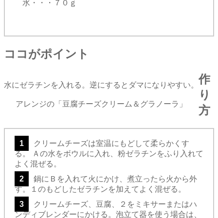
水・・・７０ｇ
ココがポイント
作
水にゼラチンを入れる。逆にするとダマになりやすい。
り
アレンジの「豆腐チーズクリーム＆グラノーラ」
方
1
クリームチーズは室温にもどして柔らかくす
る。 Ａの水をボウルに入れ、粉ゼラチンをふり入れて
よく混ぜる。
2
鍋にＢを入れて火にかけ、煮立ったら火から外
す。１のもどしたゼラチンを加えてよく混ぜる。
3
クリームチーズ、豆腐、２をミキサーまたはハ
ンディブレンダーにかける。泡立て器を使う場合は、