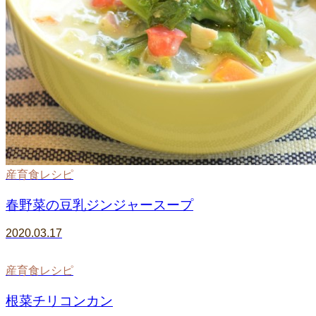
産育食レシピ
春野菜の豆乳ジンジャースープ
2020.03.17
産育食レシピ
根菜チリコンカン