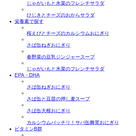
じゃがいもと水菜のフレンチサラダ
ひじきとチーズのおからサラダ
栄養素で探す
桜えびとチーズのカルシウムおにぎり
さば缶ねぎおにぎり
春野菜の豆乳ジンジャースープ
じゃがいもと水菜のフレンチサラダ
EPA・DHA
さば缶ねぎおにぎり
さば缶と豆苗の押し麦スープ
さば缶大根おにぎり
カルシウムバッチリ！サバ缶舞茸おにぎり
ビタミンB群