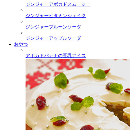
ジンジャーアボカドスムージー
ジンジャービタミンシェイク
ジンジャープルーンソーダ
ジンジャーアップルソーダ
おやつ
アボカドバナナの豆乳アイス