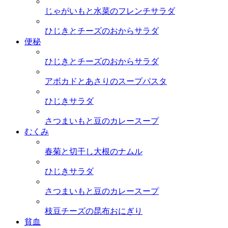
じゃがいもと水菜のフレンチサラダ
ひじきとチーズのおからサラダ
便秘
ひじきとチーズのおからサラダ
アボカドとあさりのスープパスタ
ひじきサラダ
さつまいもと豆のカレースープ
むくみ
春菊と切干し大根のナムル
ひじきサラダ
さつまいもと豆のカレースープ
枝豆チーズの昆布おにぎり
貧血