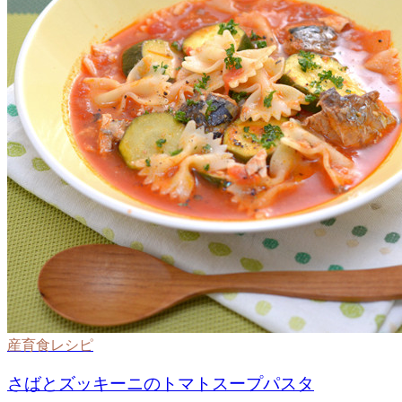
産育食レシピ
さばとズッキーニのトマトスープパスタ