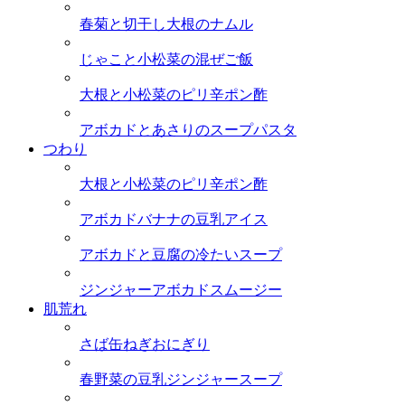
春菊と切干し大根のナムル
じゃこと小松菜の混ぜご飯
大根と小松菜のピリ辛ポン酢
アボカドとあさりのスープパスタ
つわり
大根と小松菜のピリ辛ポン酢
アボカドバナナの豆乳アイス
アボカドと豆腐の冷たいスープ
ジンジャーアボカドスムージー
肌荒れ
さば缶ねぎおにぎり
春野菜の豆乳ジンジャースープ