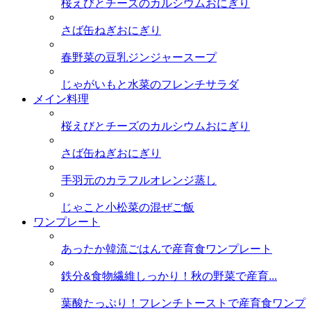
桜えびとチーズのカルシウムおにぎり
さば缶ねぎおにぎり
春野菜の豆乳ジンジャースープ
じゃがいもと水菜のフレンチサラダ
メイン料理
桜えびとチーズのカルシウムおにぎり
さば缶ねぎおにぎり
手羽元のカラフルオレンジ蒸し
じゃこと小松菜の混ぜご飯
ワンプレート
あったか韓流ごはんで産育食ワンプレート
鉄分&食物繊維しっかり！秋の野菜で産育...
葉酸たっぷり！フレンチトーストで産育食ワンプ