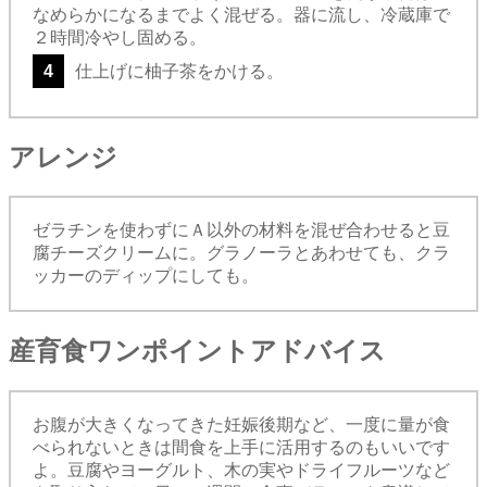
なめらかになるまでよく混ぜる。器に流し、冷蔵庫で
２時間冷やし固める。
4
仕上げに柚子茶をかける。
アレンジ
ゼラチンを使わずにＡ以外の材料を混ぜ合わせると豆
腐チーズクリームに。グラノーラとあわせても、クラ
ッカーのディップにしても。
産育食ワンポイントアドバイス
お腹が大きくなってきた妊娠後期など、一度に量が食
べられないときは間食を上手に活用するのもいいです
よ。豆腐やヨーグルト、木の実やドライフルーツなど