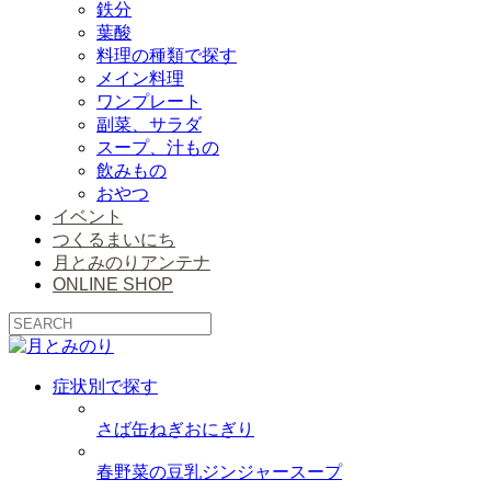
鉄分
葉酸
料理の種類で探す
メイン料理
ワンプレート
副菜、サラダ
スープ、汁もの
飲みもの
おやつ
イベント
つくるまいにち
月とみのりアンテナ
ONLINE SHOP
症状別で探す
さば缶ねぎおにぎり
春野菜の豆乳ジンジャースープ